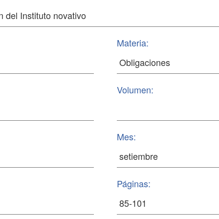
Materia:
Volumen:
Mes:
Páginas: