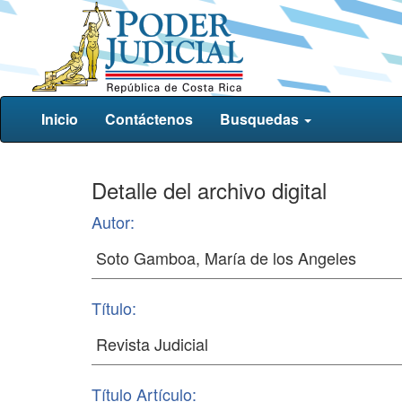
Inicio
Contáctenos
Busquedas
Detalle del archivo digital
Autor:
Título:
Título Artículo: