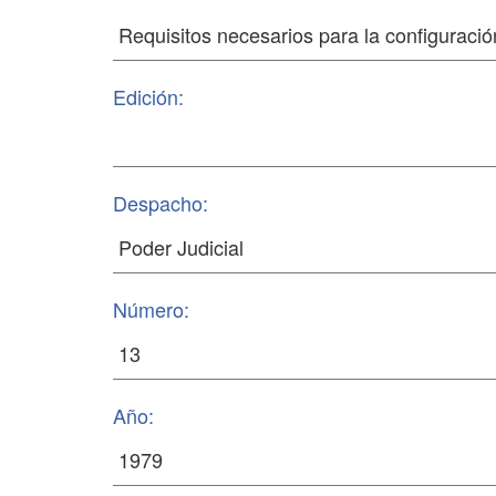
Edición:
Despacho:
Número:
Año: