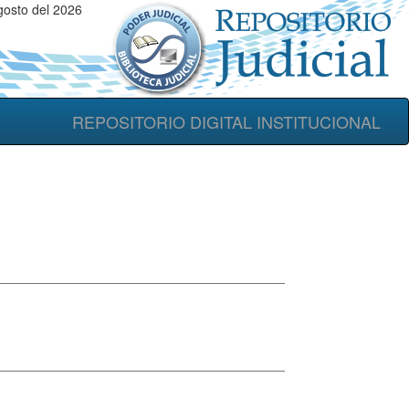
osto del 2026
REPOSITORIO DIGITAL INSTITUCIONAL