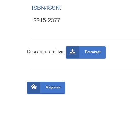
ISBN/ISSN:
Descargar archivo:
Descargar
Regresar