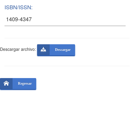
ISBN/ISSN:
Descargar archivo:
Descargar
Regresar