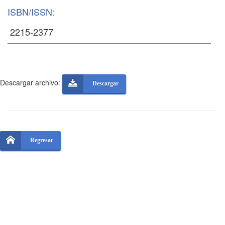
ISBN/ISSN:
Descargar archivo:
Descargar
Regresar