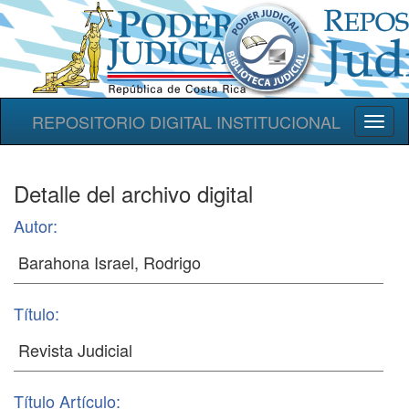
REPOSITORIO DIGITAL INSTITUCIONAL
Toggl
naviga
Detalle del archivo digital
Autor:
Título:
Título Artículo: