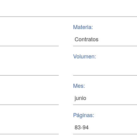
Materia:
Volumen:
Mes:
Páginas: