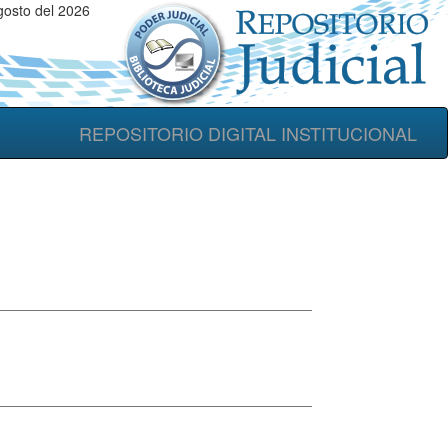
gosto del 2026
REPOSITORIO DIGITAL INSTITUCIONAL