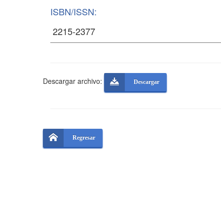
ISBN/ISSN:
Descargar archivo:
Descargar
Regresar