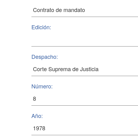
Edición:
Despacho:
Número:
Año: