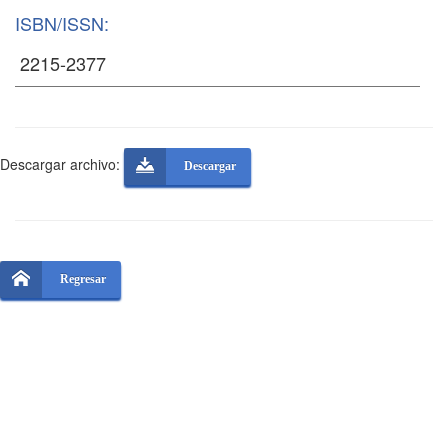
ISBN/ISSN:
Descargar archivo:
Descargar
Regresar