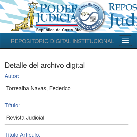
REPOSITORIO DIGITAL INSTITUCIONAL
Toggl
naviga
Detalle del archivo digital
Autor:
Título:
Título Artículo: