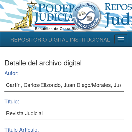
REPOSITORIO DIGITAL INSTITUCIONAL
Toggl
naviga
Detalle del archivo digital
Autor:
Título:
Título Artículo: