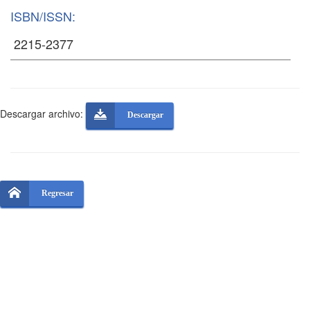
ISBN/ISSN:
Descargar archivo:
Descargar
Regresar