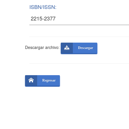
ISBN/ISSN:
Descargar archivo:
Descargar
Regresar