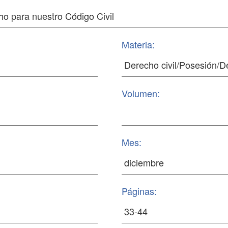
Materia:
Volumen:
Mes:
Páginas: