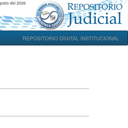
osto del 2026
REPOSITORIO DIGITAL INSTITUCIONAL