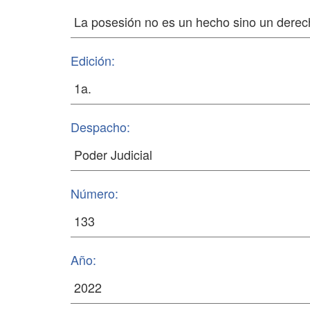
Edición:
Despacho:
Número:
Año: