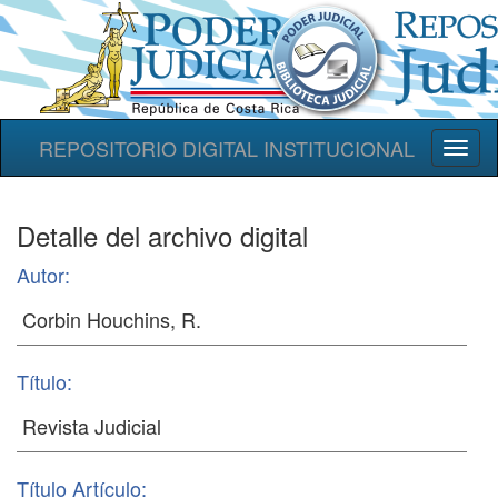
REPOSITORIO DIGITAL INSTITUCIONAL
Toggl
naviga
Detalle del archivo digital
Autor:
Título:
Título Artículo: