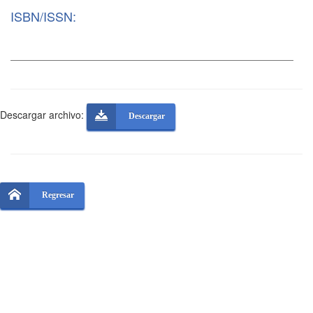
ISBN/ISSN:
Descargar archivo:
Descargar
Regresar