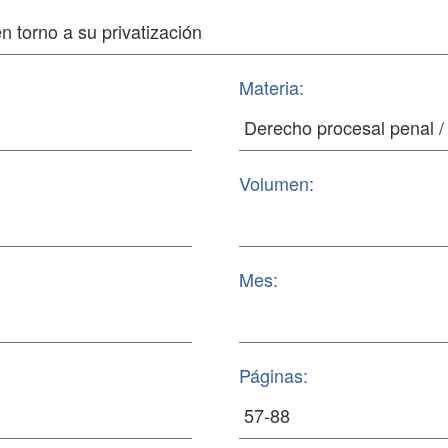
Materia:
Volumen:
Mes:
Páginas: