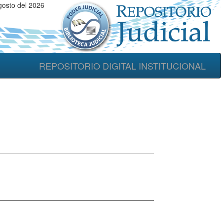
gosto del 2026
REPOSITORIO DIGITAL INSTITUCIONAL