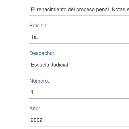
Edición:
Despacho:
Número:
Año: