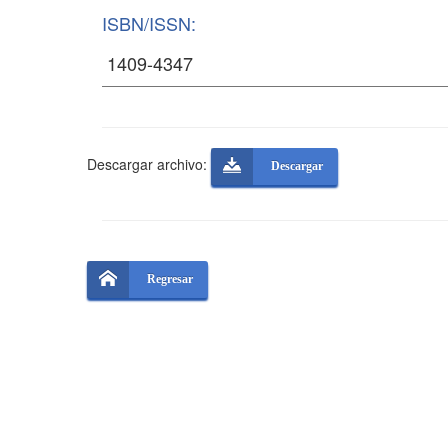
ISBN/ISSN:
Descargar archivo:
Descargar
Regresar