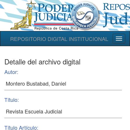
REPOSITORIO DIGITAL INSTITUCIONAL
Toggl
naviga
Detalle del archivo digital
Autor:
Título:
Título Artículo: