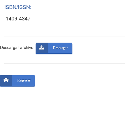
ISBN/ISSN:
Descargar archivo:
Descargar
Regresar