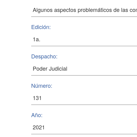
Edición:
Despacho:
Número:
Año: