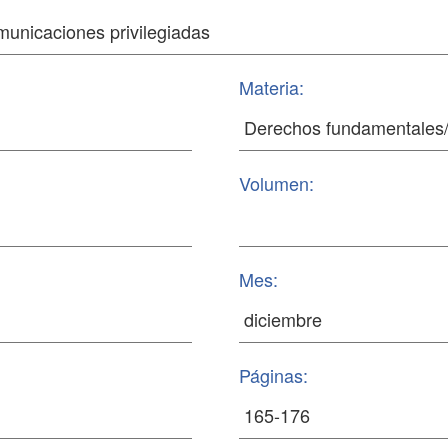
Materia:
Volumen:
Mes:
Páginas: