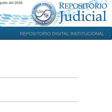
gosto del 2026
REPOSITORIO DIGITAL INSTITUCIONAL