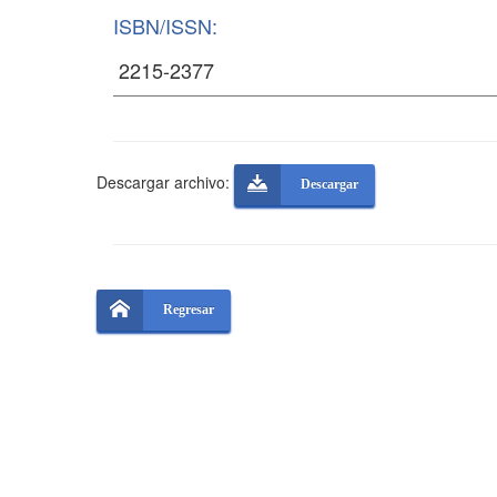
ISBN/ISSN:
Descargar archivo:
Descargar
Regresar