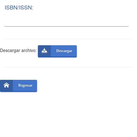
ISBN/ISSN:
Descargar archivo:
Descargar
Regresar