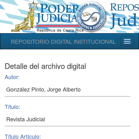
REPOSITORIO DIGITAL INSTITUCIONAL
Toggl
naviga
Detalle del archivo digital
Autor:
Título:
Título Artículo: