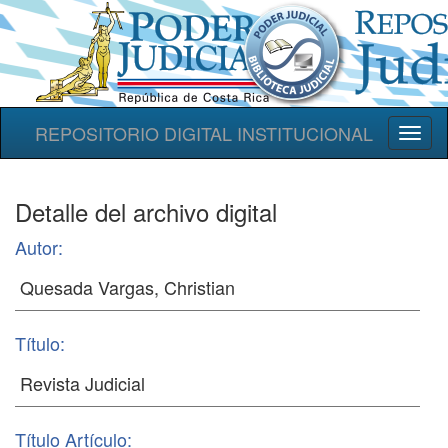
REPOSITORIO DIGITAL INSTITUCIONAL
Toggl
naviga
Detalle del archivo digital
Autor:
Título:
Título Artículo: