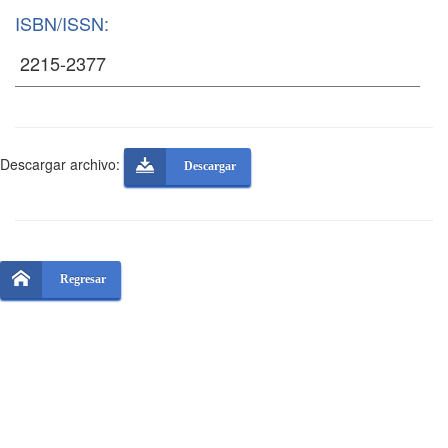
ISBN/ISSN:
Descargar archivo:
Descargar
Regresar