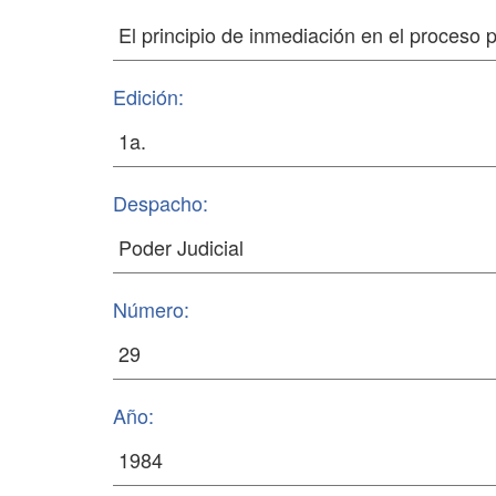
Edición:
Despacho:
Número:
Año: