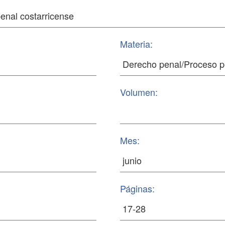
Materia:
Volumen:
Mes:
Páginas: