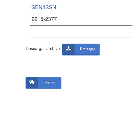
ISBN/ISSN:
Descargar archivo:
Descargar
Regresar