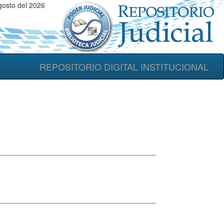
gosto del 2026
REPOSITORIO DIGITAL INSTITUCIONAL