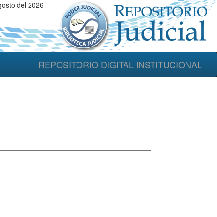
gosto del 2026
REPOSITORIO DIGITAL INSTITUCIONAL