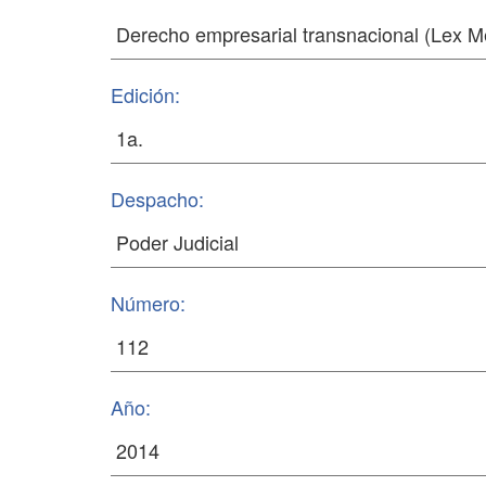
Edición:
Despacho:
Número:
Año: