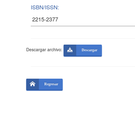
ISBN/ISSN:
Descargar archivo:
Descargar
Regresar