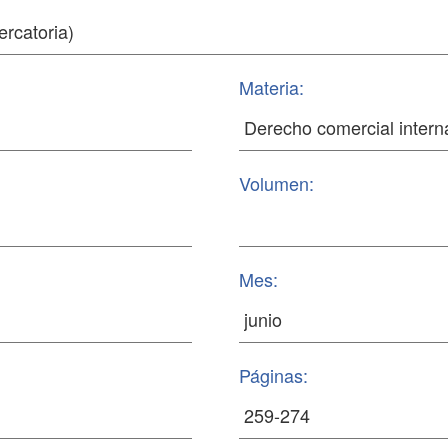
Materia:
Volumen:
Mes:
Páginas: