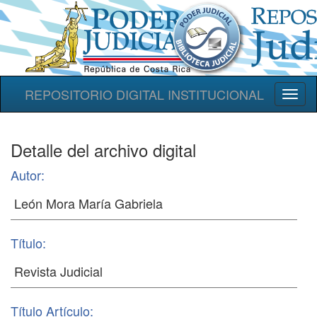
REPOSITORIO DIGITAL INSTITUCIONAL
Toggl
naviga
Detalle del archivo digital
Autor:
Título:
Título Artículo: