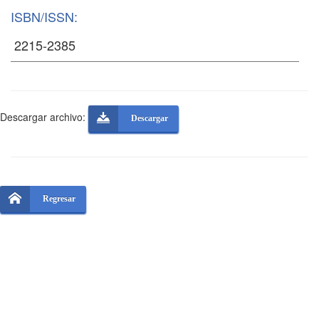
ISBN/ISSN:
Descargar archivo:
Descargar
Regresar