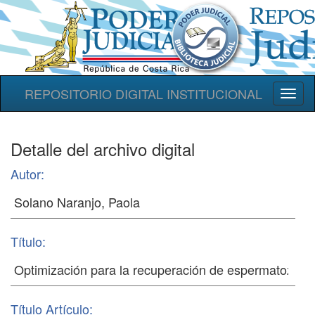
REPOSITORIO DIGITAL INSTITUCIONAL
Toggl
naviga
Detalle del archivo digital
Autor:
Título:
Título Artículo: