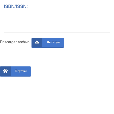
ISBN/ISSN:
Descargar archivo:
Descargar
Regresar