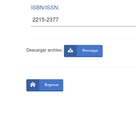
ISBN/ISSN:
Descargar archivo:
Descargar
Regresar