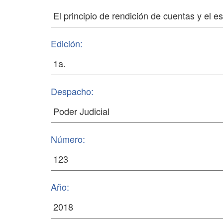
Edición:
Despacho:
Número:
Año: