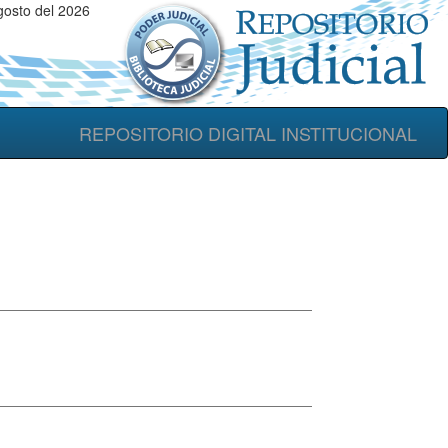
gosto del 2026
REPOSITORIO DIGITAL INSTITUCIONAL