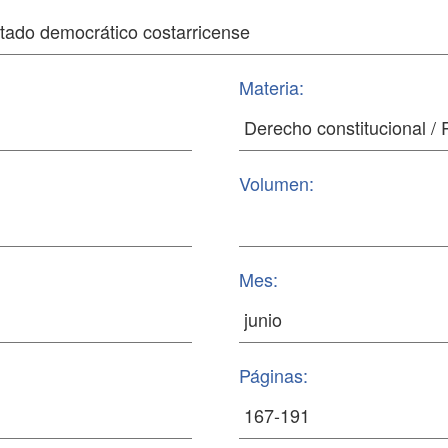
Materia:
Volumen:
Mes:
Páginas: