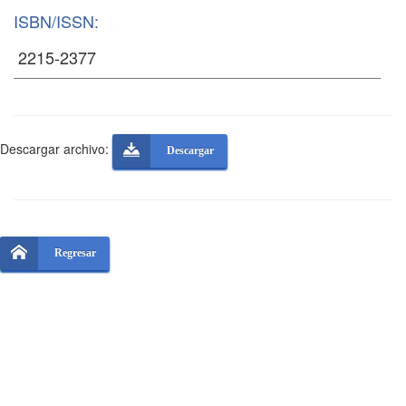
ISBN/ISSN:
Descargar archivo:
Descargar
Regresar