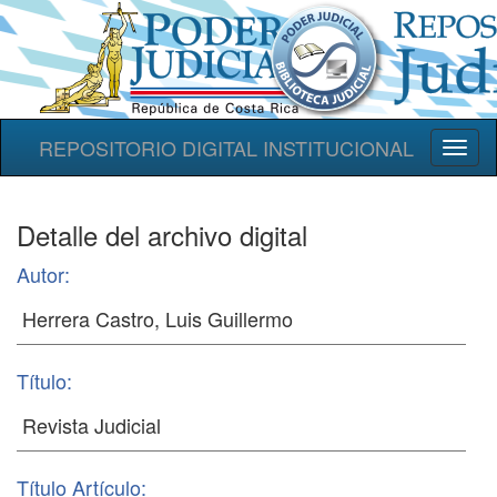
REPOSITORIO DIGITAL INSTITUCIONAL
Toggl
naviga
Detalle del archivo digital
Autor:
Título:
Título Artículo: