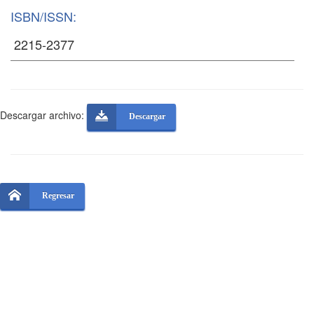
ISBN/ISSN:
Descargar archivo:
Descargar
Regresar