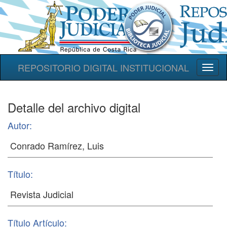
REPOSITORIO DIGITAL INSTITUCIONAL
Toggl
naviga
Detalle del archivo digital
Autor:
Título:
Título Artículo: