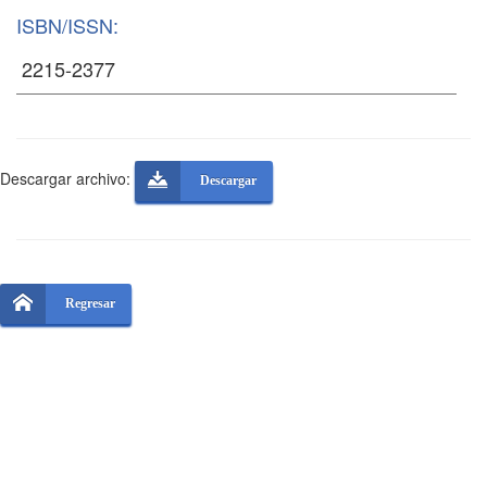
ISBN/ISSN:
Descargar archivo:
Descargar
Regresar