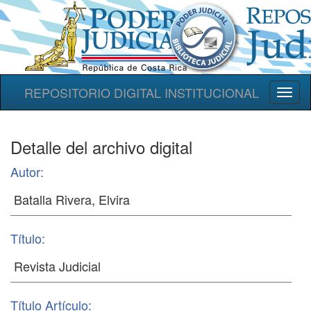
REPOSITORIO DIGITAL INSTITUCIONAL
Toggl
naviga
Detalle del archivo digital
Autor:
Título:
Título Artículo: