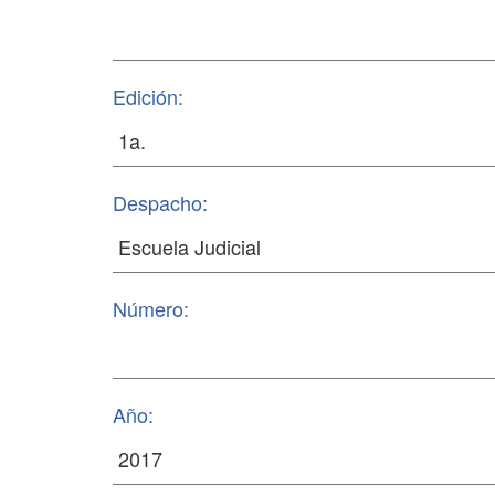
Edición:
Despacho:
Número:
Año: