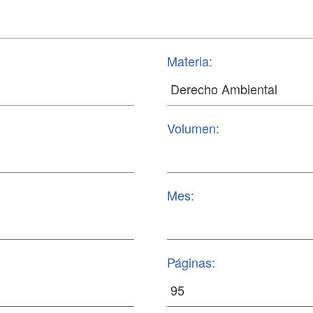
Materia:
Volumen:
Mes:
Páginas: