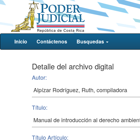
Inicio
Contáctenos
Busquedas
Detalle del archivo digital
Autor:
Título:
Título Artículo: