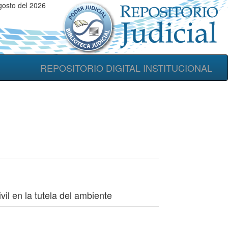
gosto del 2026
REPOSITORIO DIGITAL INSTITUCIONAL