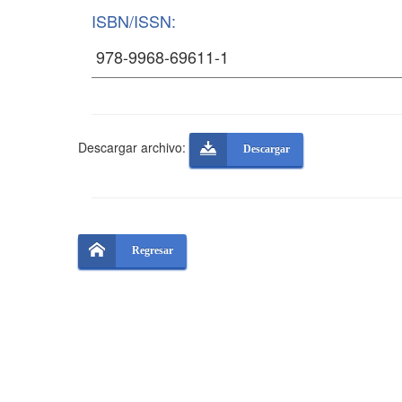
ISBN/ISSN:
Descargar archivo:
Descargar
Regresar