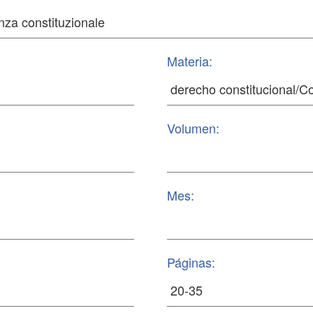
Materia:
Volumen:
Mes:
Páginas: