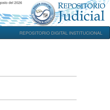
osto del 2026
REPOSITORIO DIGITAL INSTITUCIONAL