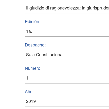
Edición:
Despacho:
Número:
Año: