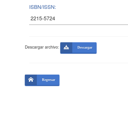
ISBN/ISSN:
Descargar archivo:
Descargar
Regresar