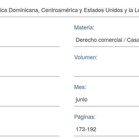
Materia:
Volumen:
Mes:
Páginas: