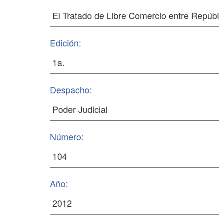
Edición:
Despacho:
Número:
Año: