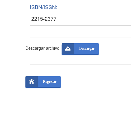
ISBN/ISSN:
Descargar archivo:
Descargar
Regresar