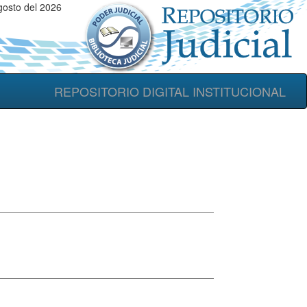
gosto del 2026
REPOSITORIO DIGITAL INSTITUCIONAL