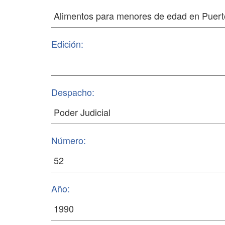
Edición:
Despacho:
Número:
Año: