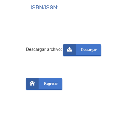
ISBN/ISSN:
Descargar archivo:
Descargar
Regresar