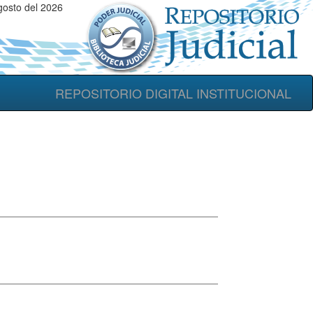
gosto del 2026
REPOSITORIO DIGITAL INSTITUCIONAL