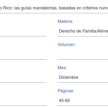
Materia:
Volumen:
Mes:
Páginas: