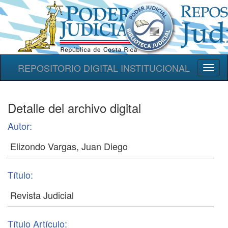
REPOSITORIO DIGITAL INSTITUCIONAL
Toggl
naviga
Detalle del archivo digital
Autor:
Título:
Título Artículo: