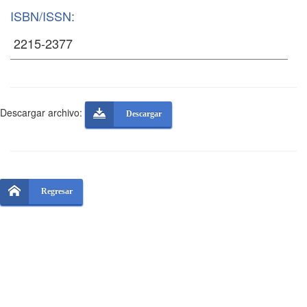
ISBN/ISSN:
Descargar archivo:
Descargar
Regresar