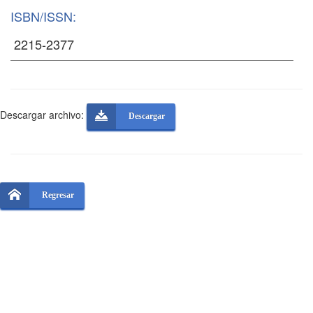
ISBN/ISSN:
Descargar archivo:
Descargar
Regresar