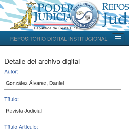
REPOSITORIO DIGITAL INSTITUCIONAL
Toggl
naviga
Detalle del archivo digital
Autor:
Título:
Título Artículo: