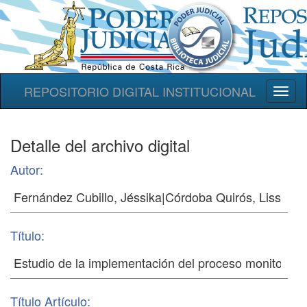
REPOSITORIO DIGITAL INSTITUCIONAL
Toggl
naviga
Detalle del archivo digital
Autor:
Título:
Título Artículo: