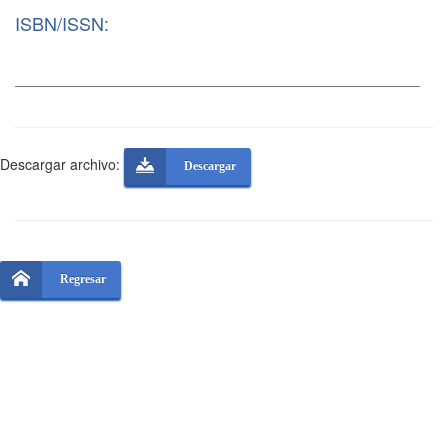
ISBN/ISSN:
Descargar archivo:
Descargar
Regresar