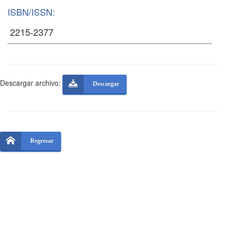
ISBN/ISSN:
Descargar archivo:
Descargar
Regresar