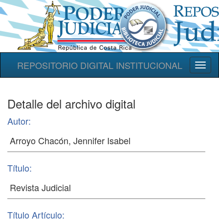
REPOSITORIO DIGITAL INSTITUCIONAL
Toggl
naviga
Detalle del archivo digital
Autor:
Título:
Título Artículo: