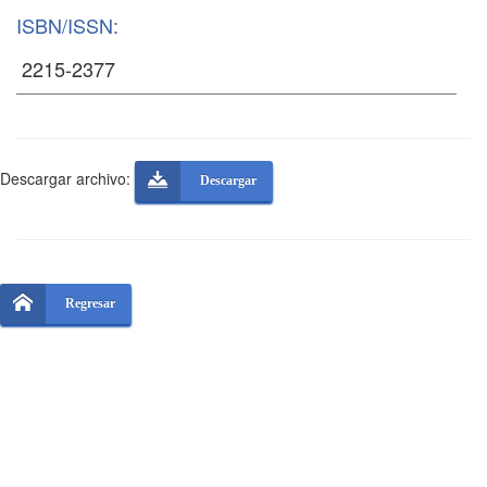
ISBN/ISSN:
Descargar archivo:
Descargar
Regresar