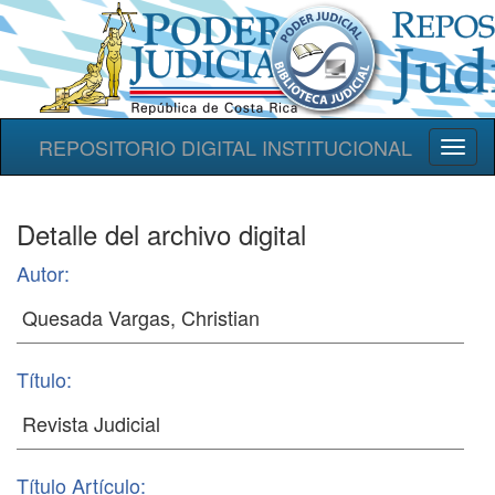
REPOSITORIO DIGITAL INSTITUCIONAL
Toggl
naviga
Detalle del archivo digital
Autor:
Título:
Título Artículo: