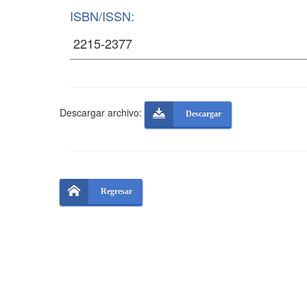
ISBN/ISSN:
Descargar archivo:
Descargar
Regresar