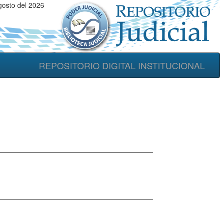
gosto del 2026
REPOSITORIO DIGITAL INSTITUCIONAL