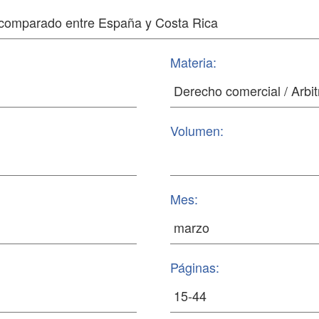
Materia:
Volumen:
Mes:
Páginas: