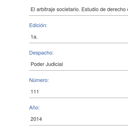
Edición:
Despacho:
Número:
Año: