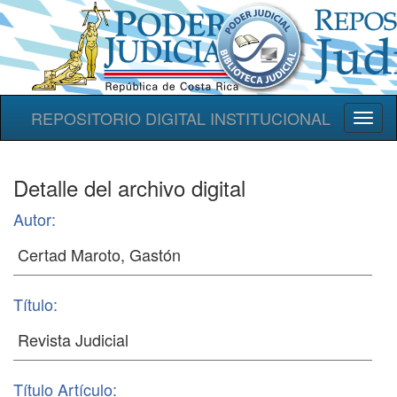
REPOSITORIO DIGITAL INSTITUCIONAL
Toggl
naviga
Detalle del archivo digital
Autor:
Título:
Título Artículo: