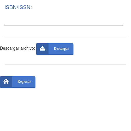
ISBN/ISSN:
Descargar archivo:
Descargar
Regresar