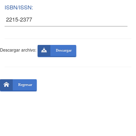
ISBN/ISSN:
Descargar archivo:
Descargar
Regresar