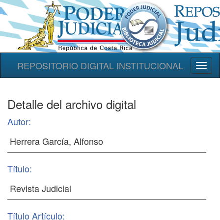
REPOSITORIO DIGITAL INSTITUCIONAL
Toggl
naviga
Detalle del archivo digital
Autor:
Título:
Título Artículo: