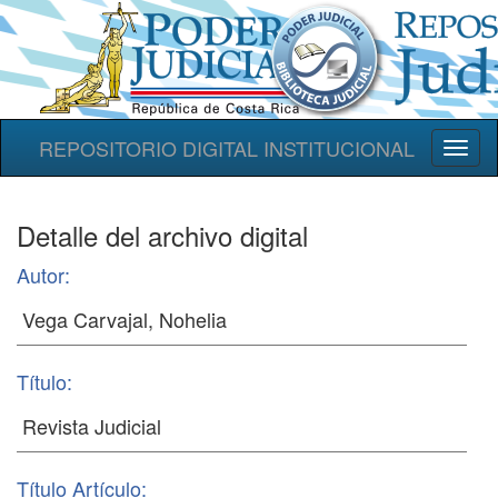
REPOSITORIO DIGITAL INSTITUCIONAL
Toggl
naviga
Detalle del archivo digital
Autor:
Título:
Título Artículo: