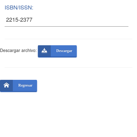
ISBN/ISSN:
Descargar archivo:
Descargar
Regresar