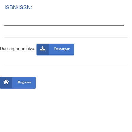
ISBN/ISSN:
Descargar archivo:
Descargar
Regresar