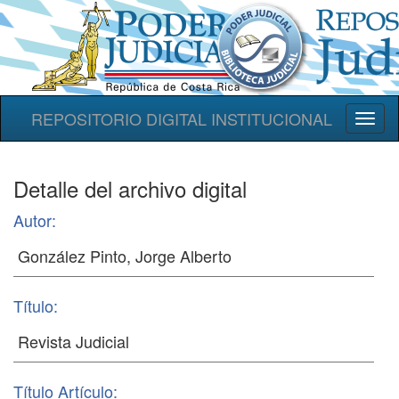
REPOSITORIO DIGITAL INSTITUCIONAL
Toggl
naviga
Detalle del archivo digital
Autor:
Título:
Título Artículo: