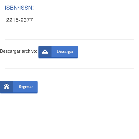
ISBN/ISSN:
Descargar archivo:
Descargar
Regresar