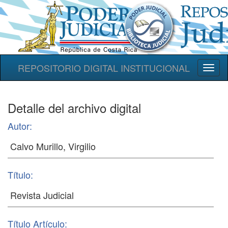
REPOSITORIO DIGITAL INSTITUCIONAL
Toggl
naviga
Detalle del archivo digital
Autor:
Título:
Título Artículo: