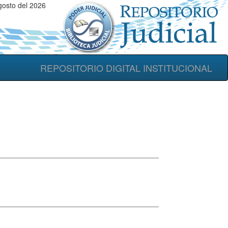
gosto del 2026
REPOSITORIO DIGITAL INSTITUCIONAL