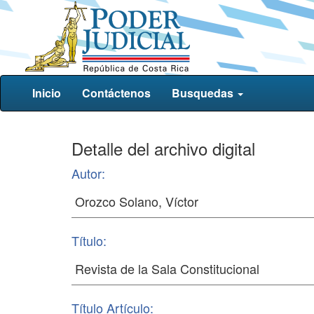
Inicio
Contáctenos
Busquedas
Detalle del archivo digital
Autor:
Título:
Título Artículo: