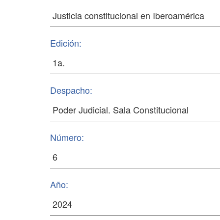
Edición:
Despacho:
Número:
Año: