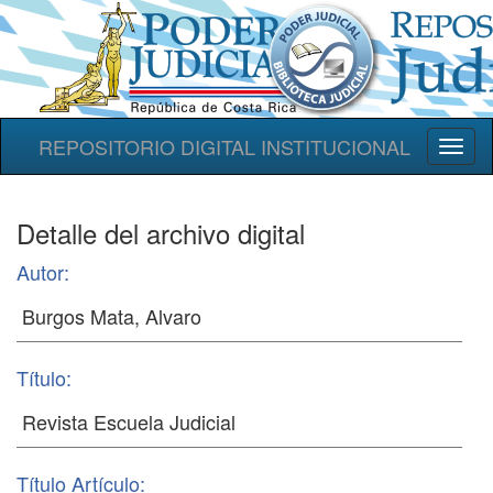
REPOSITORIO DIGITAL INSTITUCIONAL
Toggl
naviga
Detalle del archivo digital
Autor:
Título:
Título Artículo: