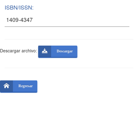
ISBN/ISSN:
Descargar archivo:
Descargar
Regresar