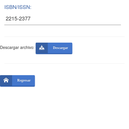
ISBN/ISSN:
Descargar archivo:
Descargar
Regresar