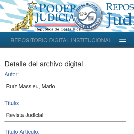
REPOSITORIO DIGITAL INSTITUCIONAL
Toggl
naviga
Detalle del archivo digital
Autor:
Título:
Título Artículo: