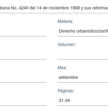
Materia:
Volumen:
Mes:
Páginas: