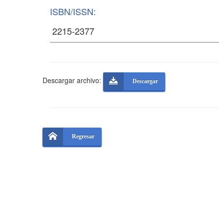
ISBN/ISSN:
Descargar archivo:
Descargar
Regresar