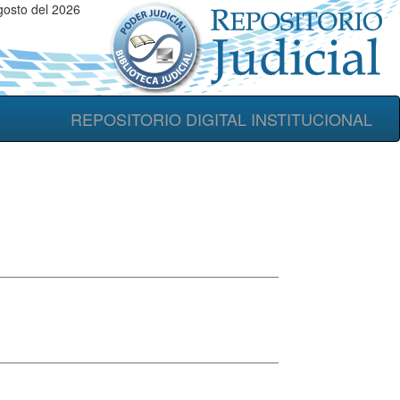
gosto del 2026
REPOSITORIO DIGITAL INSTITUCIONAL