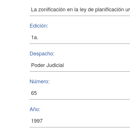
Edición:
Despacho:
Número:
Año: