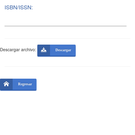
ISBN/ISSN:
Descargar archivo:
Descargar
Regresar