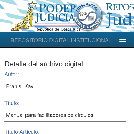
REPOSITORIO DIGITAL INSTITUCIONAL
Toggl
naviga
Detalle del archivo digital
Autor:
Título:
Título Artículo: