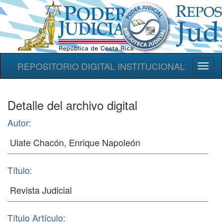
REPOSITORIO DIGITAL INSTITUCIONAL
Toggl
naviga
Detalle del archivo digital
Autor:
Título:
Título Artículo: