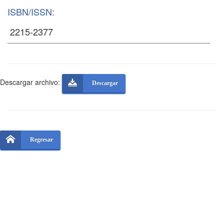
ISBN/ISSN:
Descargar archivo:
Descargar
Regresar