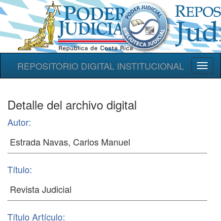
REPOSITORIO DIGITAL INSTITUCIONAL
Toggl
naviga
Detalle del archivo digital
Autor:
Título:
Título Artículo: