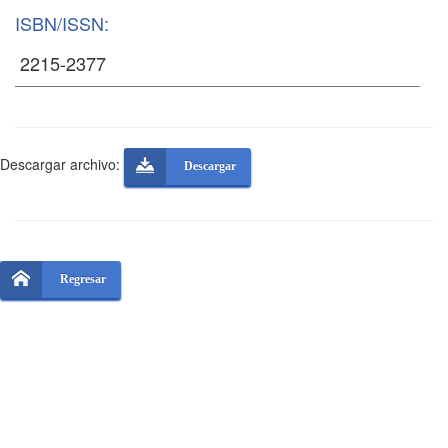
ISBN/ISSN:
Descargar archivo:
Descargar
Regresar