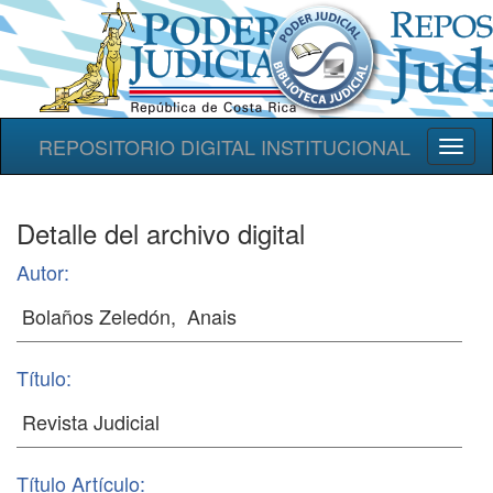
REPOSITORIO DIGITAL INSTITUCIONAL
Toggl
naviga
Detalle del archivo digital
Autor:
Título:
Título Artículo: