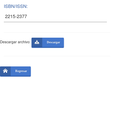
ISBN/ISSN:
Descargar archivo:
Descargar
Regresar