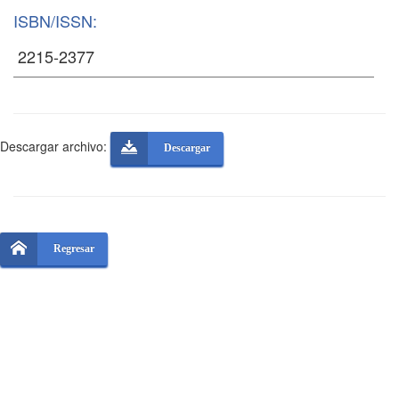
ISBN/ISSN:
Descargar archivo:
Descargar
Regresar