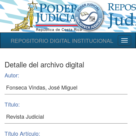
REPOSITORIO DIGITAL INSTITUCIONAL
Toggl
naviga
Detalle del archivo digital
Autor:
Título:
Título Artículo: