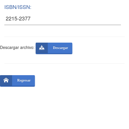
ISBN/ISSN:
Descargar archivo:
Descargar
Regresar