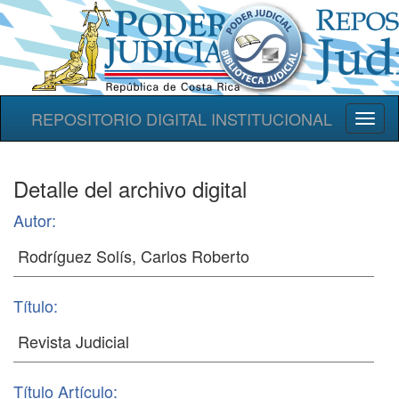
REPOSITORIO DIGITAL INSTITUCIONAL
Toggl
naviga
Detalle del archivo digital
Autor:
Título:
Título Artículo: