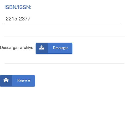
ISBN/ISSN:
Descargar archivo:
Descargar
Regresar