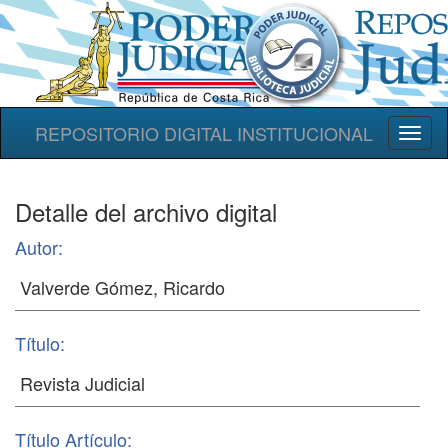
REPOSITORIO DIGITAL INSTITUCIONAL
Toggl
naviga
Detalle del archivo digital
Autor:
Título:
Título Artículo: