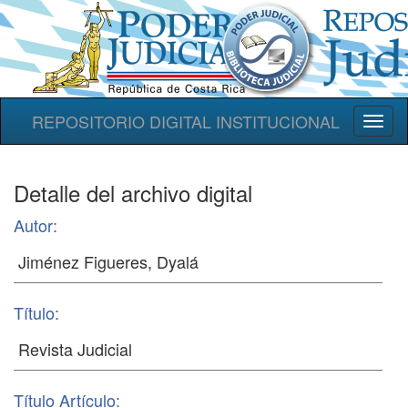
REPOSITORIO DIGITAL INSTITUCIONAL
Toggl
naviga
Detalle del archivo digital
Autor:
Título:
Título Artículo: