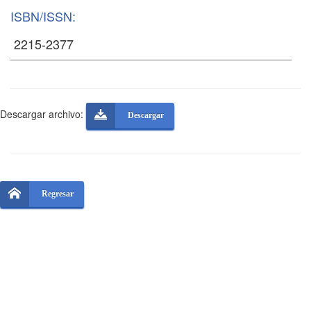
ISBN/ISSN:
Descargar archivo:
Descargar
Regresar