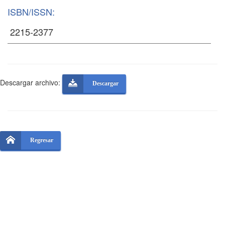
ISBN/ISSN:
Descargar archivo:
Descargar
Regresar