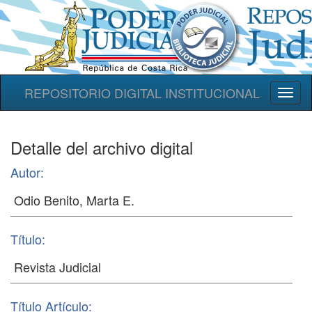
REPOSITORIO DIGITAL INSTITUCIONAL
Toggl
naviga
Detalle del archivo digital
Autor:
Título:
Título Artículo: