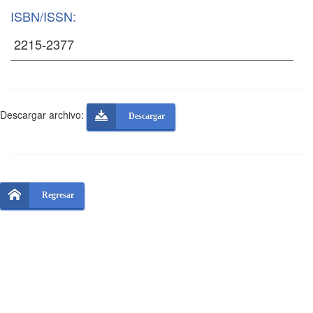
ISBN/ISSN:
Descargar archivo:
Descargar
Regresar