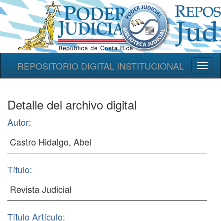
REPOSITORIO DIGITAL INSTITUCIONAL
Toggl
naviga
Detalle del archivo digital
Autor:
Título:
Título Artículo: